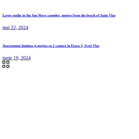
Large studio in the Sun Wave complex, meters from the beach of Saint Vlas
mai 22, 2024
Apartament luminos și spațios cu 2 camere în Etara 3, Sveti Vlas
iunie 19, 2024