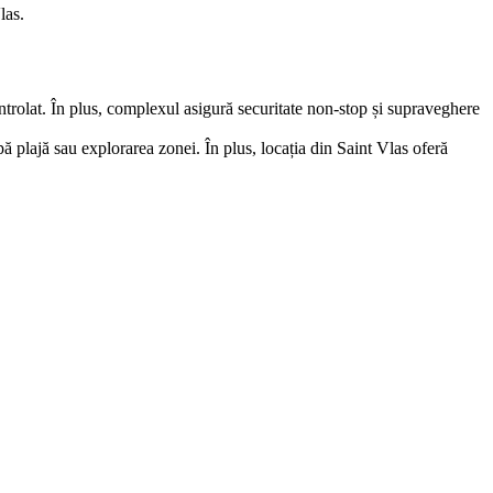
las.
ntrolat. În plus, complexul asigură securitate non-stop și supraveghere
pă plajă sau explorarea zonei. În plus, locația din Saint Vlas oferă