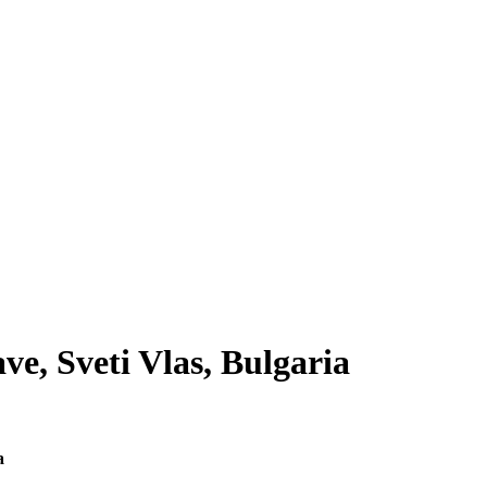
ve, Sveti Vlas, Bulgaria
a