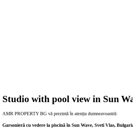
Studio with pool view in Sun Wa
AMR PROPERTY BG vă prezintă în atenția dumneavoastră:
Garsonieră cu vedere la piscină în Sun Wave, Sveti Vlas, Bulgari