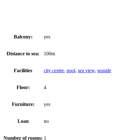
Balcony:
yes
Distance to sea:
100m
Facilities
city centre
,
pool
,
sea view
,
seaside
Floor:
4
Furniture:
yes
Loan
no
Number of rooms:
1