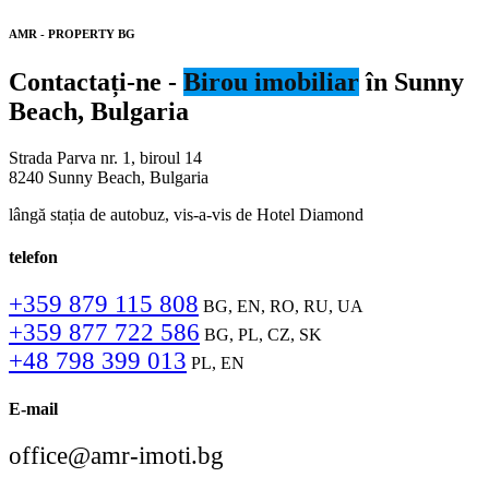
AMR - PROPERTY BG
Contactați-ne -
Birou imobiliar
în Sunny
Beach, Bulgaria
Strada Parva nr. 1, biroul 14
8240 Sunny Beach, Bulgaria
lângă stația de autobuz, vis-a-vis de Hotel Diamond
telefon
+359 879 115 808
BG, EN, RO, RU, UA
+359 877 722 586
BG, PL, CZ, SK
+48 798 399 013
PL, EN
E-mail
office@amr-imoti.bg