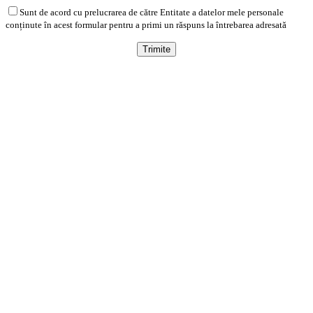
Sunt de acord cu prelucrarea de către Entitate a datelor mele personale
conținute în acest formular pentru a primi un răspuns la întrebarea adresată