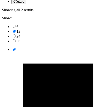
Showing all 2 results
Show:
6
12
24
36