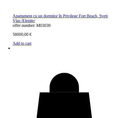
Apartament cu un dormitor în Privilege Fort Beach, Sveti
Vlas /Elenite/
offer number: M03039
58000,00
€
Add to cart