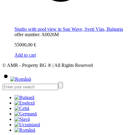
Studio with pool view in Sun Wave, Sveti Vlas, Bulgaria
offer number: A0026M
55000,00
€
Add to cart
© AMR - Property BG ® | All Rights Reserved