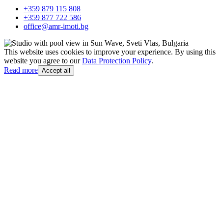
+359 879 115 808
+359 877 722 586
office@amr-imoti.bg
This website uses cookies to improve your experience. By using this
website you agree to our
Data Protection Policy
.
Read more
Accept all