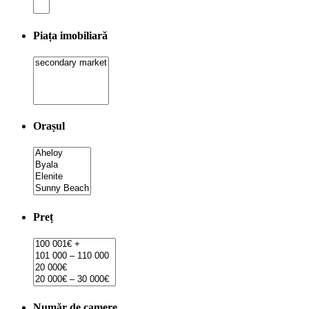
Piața imobiliară
Orașul
Preț
Număr de camere