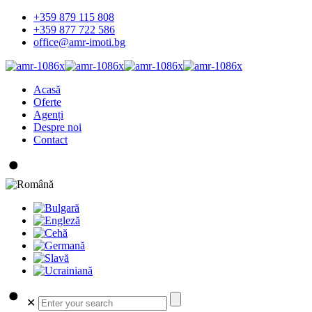
+359 879 115 808
+359 877 722 586
office@amr-imoti.bg
Acasă
Oferte
Agenți
Despre noi
Contact
✕