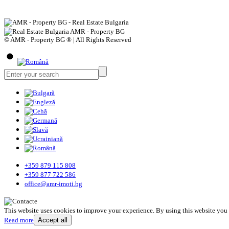
© AMR - Property BG ® | All Rights Reserved
+359 879 115 808
+359 877 722 586
office@amr-imoti.bg
This website uses cookies to improve your experience. By using this website you
Read more
Accept all