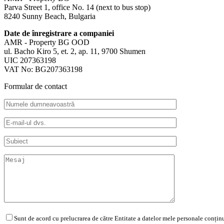
Parva Street 1, office No. 14 (next to bus stop)
8240 Sunny Beach, Bulgaria
Date de înregistrare a companiei
AMR - Property BG OOD
ul. Bacho Kiro 5, et. 2, ap. 11, 9700 Shumen
UIC 207363198
VAT No: BG207363198
Formular de contact
Sunt de acord cu prelucrarea de către Entitate a datelor mele personale conținu